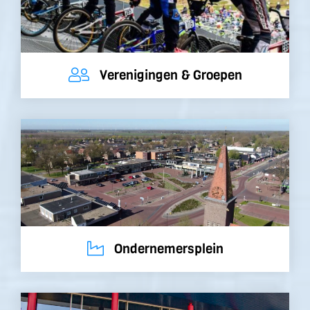
Verenigingen & Groepen
Ondernemersplein