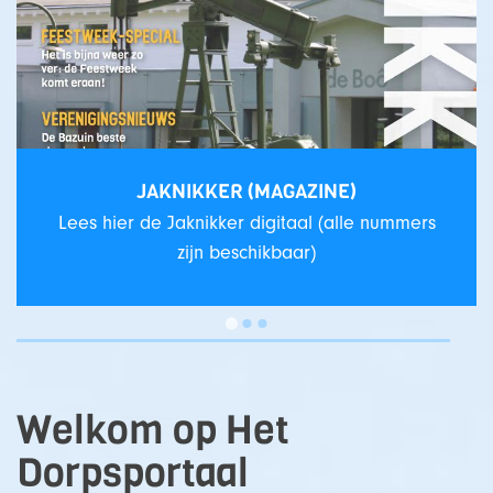
JAKNIKKER (MAGAZINE)
Lees hier de Jaknikker digitaal (alle nummers
zijn beschikbaar)
Welkom op Het
Dorpsportaal