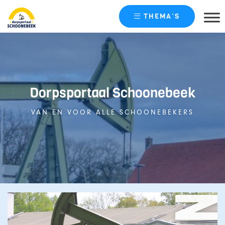
THEMA’S
Skip
naar
content
Dorpsportaal Schoonebeek
VAN EN VOOR ALLE SCHOONEBEKERS