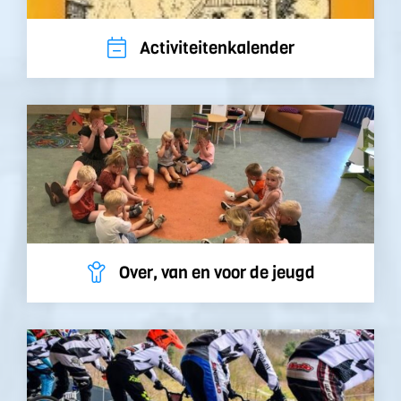
Activiteitenkalender
Over, van en voor de jeugd