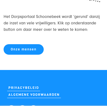
Het Dorpsportaal Schoonebeek wordt ‘gerund’ danzij
de inzet van vele vrijwilligers. Klik op onderstaande
button om daar meer over te weten te komen:
Onze mensen
PRIVACYBELEID
ALGEMENE VOORWAARDEN