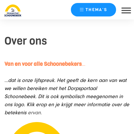
THEMA’S
Skip
naar
Over ons
content
Van en voor alle Schoonebekers
…
.
..dat is onze lijfspreuk. Het geeft de kern aan van wat
we willen bereiken met het Dorpsportaal
Schoonebeek. Dit is ook symbolisch meegenomen in
ons logo. Klik erop en je krijgt meer informatie over de
betekenis
ervan.