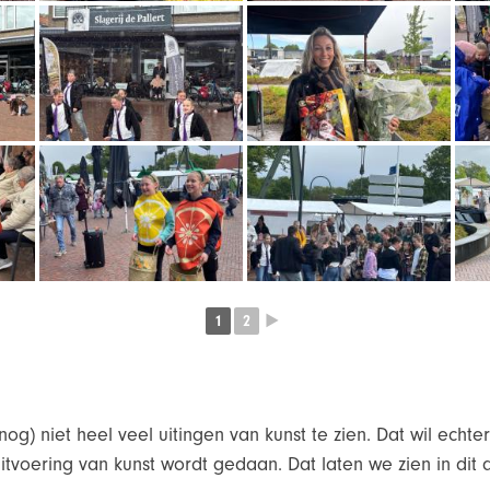
1
2
►
 (nog) niet heel veel uitingen van kunst te zien. Dat wil echt
uitvoering van kunst wordt gedaan. Dat laten we zien in dit 