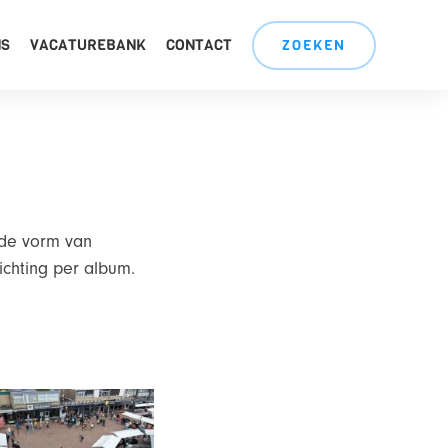
NS
VACATUREBANK
CONTACT
ZOEKEN
 de vorm van
chting per album.