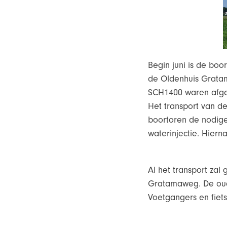
Begin juni is de bo
de Oldenhuis Grata
SCH1400 waren afge
Het transport van d
boortoren de nodige
waterinjectie. Hier
Al het transport za
Gratamaweg. De oude
Voetgangers en fiet