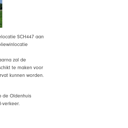
ielocatie SCH447 aan
iewinlocatie
aarna zal de
chikt te maken voor
ervat kunnen worden.
p de Oldenhuis
-verkeer.