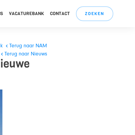
NS
VACATUREBANK
CONTACT
ZOEKEN
ek
Terug naar NAM
Terug naar Nieuws
nieuwe