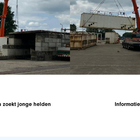
zoekt jonge helden
Informati