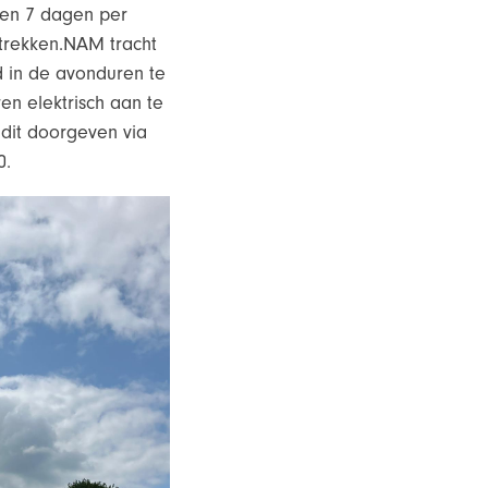
en 7 dagen per
trekken.NAM tracht
 in de avonduren te
n elektrisch aan te
dit doorgeven via
0.