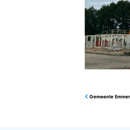
Bericht
navigatie
Gemeente Emmen 