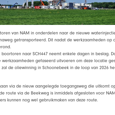
ortoren van NAM in onderdelen naar de nieuwe waterinject
maweg getransporteerd. Dit nadat de werkzaamheden op ol
rond.
e boortoren naar SCH447 neemt enkele dagen in beslag. D
 werkzaamheden gefaseerd uitvoeren om deze locatie ges
na zal de oliewinning in Schoonebeek in de loop van 2026 h
l gaan via de nieuw aangelegde toegangsweg die uitkomt o
 route via de Beekweg is inmiddels afgesloten voor NAM
sers kunnen nog wel gebruikmaken van deze route.