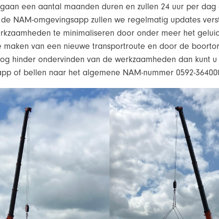
aan een aantal maanden duren en zullen 24 uur per dag 
 de NAM-omgevingsapp zullen we regelmatig updates vers
rkzaamheden te minimaliseren door onder meer het geluid
e maken van een nieuwe transportroute en door de boortore
snog hinder ondervinden van de werkzaamheden dan kunt u 
p of bellen naar het algemene NAM-nummer 0592-36400