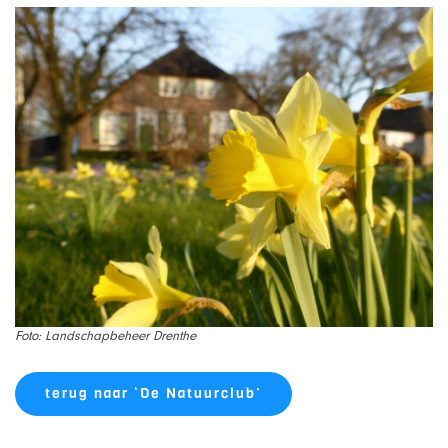
Foto: Landschapbeheer Drenthe
terug naar ‘De Natuurclub’