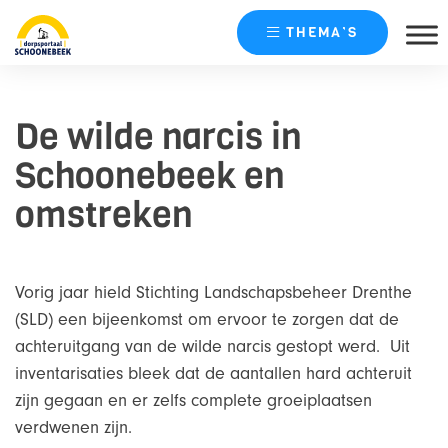
THEMA’S
Skip
naar
De wilde narcis in
content
Schoonebeek en
omstreken
Vorig jaar hield Stichting Landschapsbeheer Drenthe
(SLD) een bijeenkomst om ervoor te zorgen dat de
achteruitgang van de wilde narcis gestopt werd. Uit
inventarisaties bleek dat de aantallen hard achteruit
zijn gegaan en er zelfs complete groeiplaatsen
verdwenen zijn.