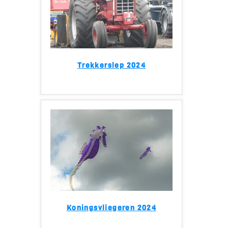
Trekkerslep 2024
Koningsvliegeren 2024