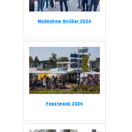
Modeshow Snijder 2024
Feestweek 2024