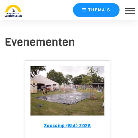
THEMA’S
Skip
naar
Evenementen
content
Zeskamp (SIA) 2026