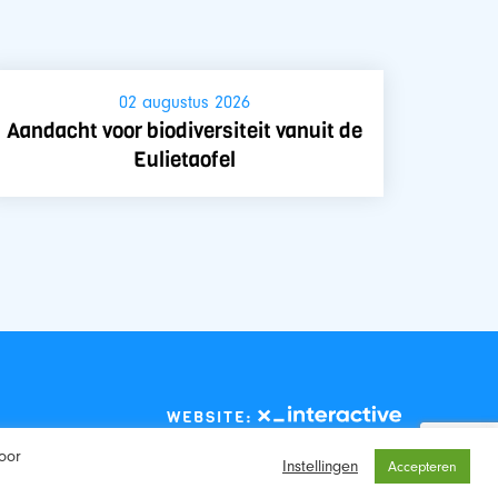
02 augustus 2026
Aandacht voor biodiversiteit vanuit de
Eulietaofel
WEBSITE:
oor
Instellingen
Accepteren