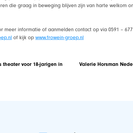
ioren die graag in beweging blijven zijn van harte welkom 
r meer informatie of aanmelden contact op via 0591 – 677
ep.nl
of kijk op
www.frowein-groep.nl
s theater voor 18-jarigen in
Valerie Horsman Nede