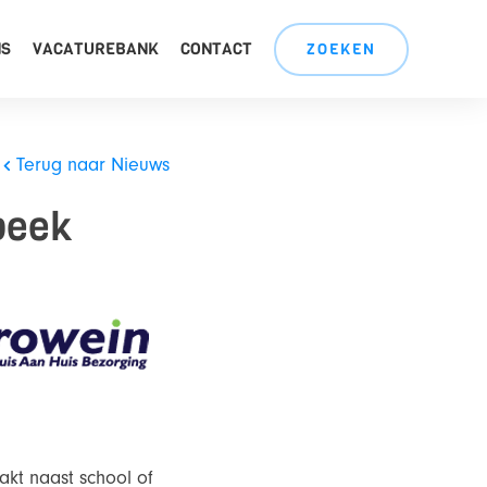
NS
VACATUREBANK
CONTACT
ZOEKEN
Terug naar Nieuws
beek
kt naast school of