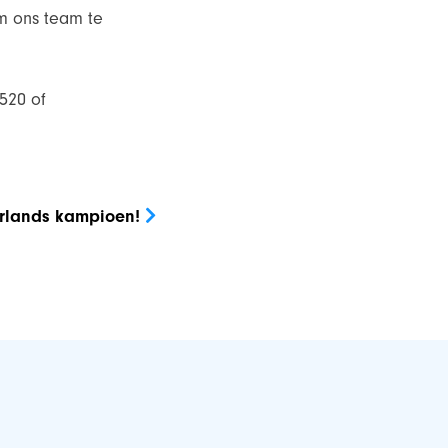
om ons team te
520 of
rlands kampioen!