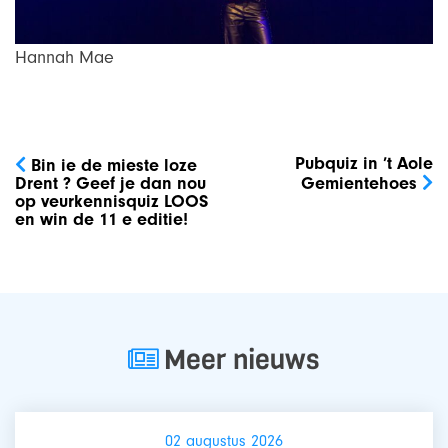
Hannah Mae
Bericht
navigatie
Pubquiz in ’t Aole
Bin ie de mieste loze
Drent ? Geef je dan nou
Gemientehoes
op veurkennisquiz LOOS
en win de 11 e editie!
Meer nieuws
02 augustus 2026