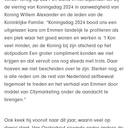
de viering van Koningsdag 2024 in aanwezigheid van
Koning Willem Alexander en de leden van de
Koninklijke Familie. “Koningsdag 2024 bood ons een
uitgelezen kans om Emmen landelijk te profileren als
een plek waar het goed wonen en werken is. ’t Kon
veel minder, zei de Koning bij zijn afscheid op het
slotpodium Een groter compliment konden we niet
krijgen en dat vervult ons nog steeds met trots. Daar
hoeven we niet bescheiden over te zijn. Sterker nog, er
is alle reden om de rest van Nederland zelfbewust
tegemoet te treden en het verhaal van Emmen door
middel van Citymarketing onder de aandacht te
brengen.”
Ook keek hij vooruit naar dit jaar, waarin veel op
stapel staat. Van Oosterhout noemde onder andere de