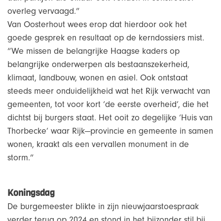
overleg vervaagd.”
Van Oosterhout wees erop dat hierdoor ook het
goede gesprek en resultaat op de kerndossiers mist.
“We missen de belangrijke Haagse kaders op
belangrijke onderwerpen als bestaanszekerheid,
klimaat, landbouw, wonen en asiel. Ook ontstaat
steeds meer onduidelijkheid wat het Rijk verwacht van
gemeenten, tot voor kort ‘de eerste overheid’, die het
dichtst bij burgers staat. Het ooit zo degelijke ‘Huis van
Thorbecke’ waar Rijk—provincie en gemeente in samen
wonen, kraakt als een vervallen monument in de
storm.”
Koningsdag
De burgemeester blikte in zijn nieuwjaarstoespraak
verder terug op 2024 en stond in het bijzonder stil bij