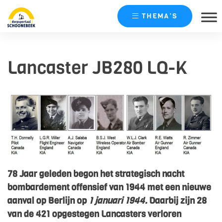
THEMA’S
Skip
naar
Lancaster JB280 LQ-K
content
78 Jaar geleden begon het strategisch nacht
bombardement offensief van 1944 met een nieuwe
aanval op Berlijn op
1 januari 1944.
Daarbij zijn 28
van de 421 opgestegen Lancasters verloren