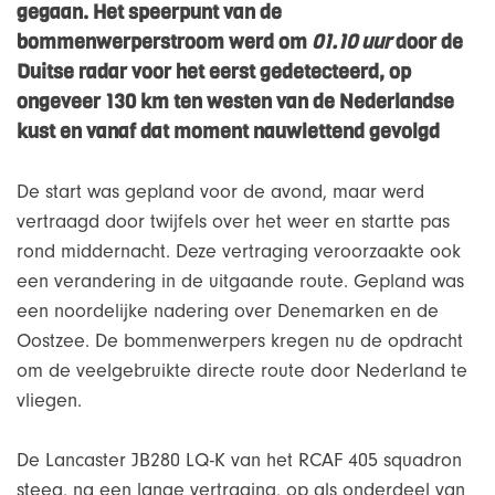
gegaan. Het speerpunt van de
bommenwerperstroom werd om
01.10 uur
door de
Duitse radar voor het eerst gedetecteerd, op
ongeveer 130 km ten westen van de Nederlandse
kust en vanaf dat moment nauwlettend gevolgd
De start was gepland voor de avond, maar werd
vertraagd door twijfels over het weer en startte pas
rond middernacht. Deze vertraging veroorzaakte ook
een verandering in de uitgaande route. Gepland was
een noordelijke nadering over Denemarken en de
Oostzee. De bommenwerpers kregen nu de opdracht
om de veelgebruikte directe route door Nederland te
vliegen.
De Lancaster JB280 LQ-K van het RCAF 405 squadron
steeg, na een lange vertraging, op als onderdeel van