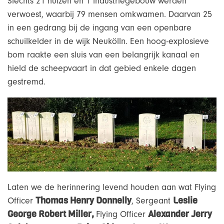
Slechts 21 huizen en 1 industriegebouw werden
verwoest, waarbij 79 mensen omkwamen. Daarvan 25
in een gedrang bij de ingang van een openbare
schuilkelder in de wijk Neukölln. Een hoog-explosieve
bom raakte een sluis van een belangrijk kanaal en
hield de scheepvaart in dat gebied enkele dagen
gestremd.
Laten we de herinnering levend houden aan wat Flying
Thomas Henry Donnelly
Leslie
Officer
, Sergeant
George Robert Miller,
Alexander Jerry
Flying Officer