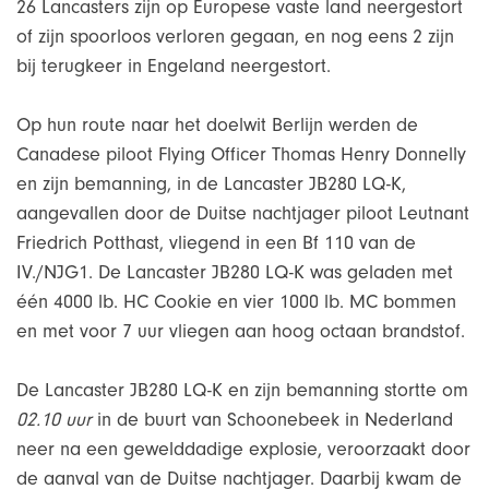
26 Lancasters zijn op Europese vaste land neergestort
of zijn spoorloos verloren gegaan, en nog eens 2 zijn
bij terugkeer in Engeland neergestort.
Op hun route naar het doelwit Berlijn werden de
Canadese piloot Flying Officer Thomas Henry Donnelly
en zijn bemanning, in de Lancaster JB280 LQ-K,
aangevallen door de Duitse nachtjager piloot Leutnant
Friedrich Potthast, vliegend in een Bf 110 van de
IV./NJG1. De Lancaster JB280 LQ-K was geladen met
één 4000 lb. HC Cookie en vier 1000 lb. MC bommen
en met voor 7 uur vliegen aan hoog octaan brandstof.
De Lancaster JB280 LQ-K en zijn bemanning stortte om
02.10 uur
in de buurt van Schoonebeek in Nederland
neer na een gewelddadige explosie, veroorzaakt door
de aanval van de Duitse nachtjager. Daarbij kwam de