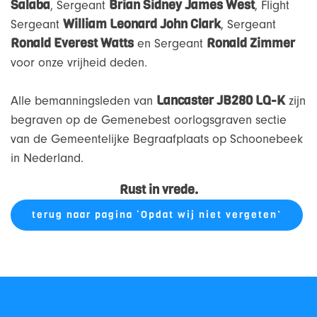
Salaba
Brian Sidney James West
, Sergeant
, Flight
William Leonard John Clark
Sergeant
, Sergeant
Ronald Everest Watts
Ronald Zimmer
en Sergeant
voor onze vrijheid deden.
Lancaster JB280 LQ-K
Alle bemanningsleden van
zijn
begraven op de Gemenebest oorlogsgraven sectie
van de Gemeentelijke Begraafplaats op Schoonebeek
in Nederland.
Rust in vrede.
terug naar pagina ‘Opdat wij niet vergeten’