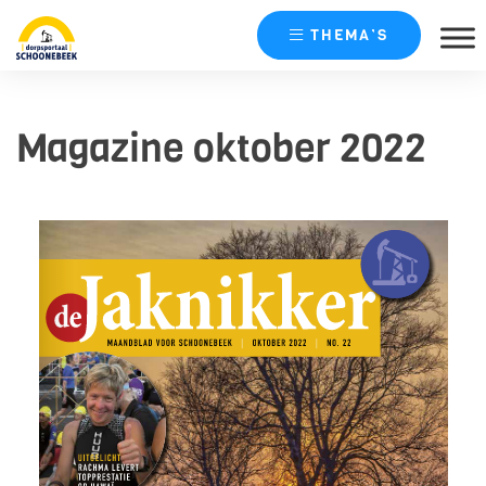
THEMA’S
Skip
naar
Magazine oktober 2022
content