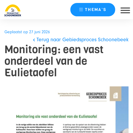
THEMA’S
Skip
naar
Geplaatst op 27 juni 2026
content
Terug naar Gebiedsproces Schoonebeek
Monitoring: een vast
onderdeel van de
Eulietaofel