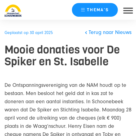
THEMA’S
Skip
naar
Terug naar Nieuws
Geplaatst op 30 april 2025
content
Mooie donaties voor De
Spiker en St. Isabelle
De Ontspanningsvereniging van de NAM houdt op te
bestaan. Men besloot het geld dat in kas zat te
doneren aan een aantal instanties. In Schoonebeek
waren dat De Spiker en Stichting Isabelle. Maandag 28
april vond de uitreiking van de cheques (elk € 900)
plaats in de Waag’nschuur. Henry Eisen nam de
cheque namens De Spiker in ontvangst en Toby en