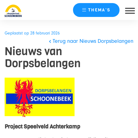
THEMA’S
Skip
naar
Geplaatst op 28 februari 2026
content
Terug naar Nieuws Dorpsbelangen
Nieuws van
Dorpsbelangen
Project Speelveld Achterkamp