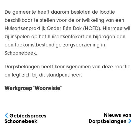
De gemeente heeft daarom besloten de locatie
beschikbaar te stellen voor de ontwikkeling van een
Huisartsenpraktijk Onder Eén Dak (HOED). Hiermee wil
zij inspelen op het huisartsentekort en bijdragen aan
een toekomstbestendige zorgvoorziening in
Schoonebeek.
Dorpsbelangen heeft kennisgenomen van deze reactie
en legt zich bij dit standpunt neer.
Werkgroep ‘Woonvisie’
Bericht
navigatie
Nieuws van
Gebiedsproces
Schoonebeek
Dorpsbelangen