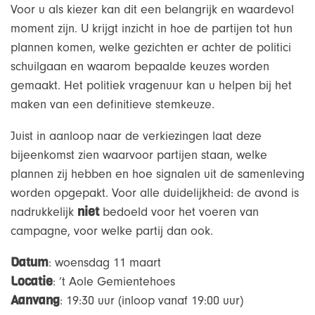
Voor u als kiezer kan dit een belangrijk en waardevol
moment zijn. U krijgt inzicht in hoe de partijen tot hun
plannen komen, welke gezichten er achter de politici
schuilgaan en waarom bepaalde keuzes worden
gemaakt. Het politiek vragenuur kan u helpen bij het
maken van een definitieve stemkeuze.
Juist in aanloop naar de verkiezingen laat deze
bijeenkomst zien waarvoor partijen staan, welke
plannen zij hebben en hoe signalen uit de samenleving
worden opgepakt. Voor alle duidelijkheid: de avond is
niet
nadrukkelijk
bedoeld voor het voeren van
campagne, voor welke partij dan ook.
Datum
: woensdag 11 maart
Locatie
: ’t Aole Gemientehoes
Aanvang
: 19:30 uur (inloop vanaf 19:00 uur)