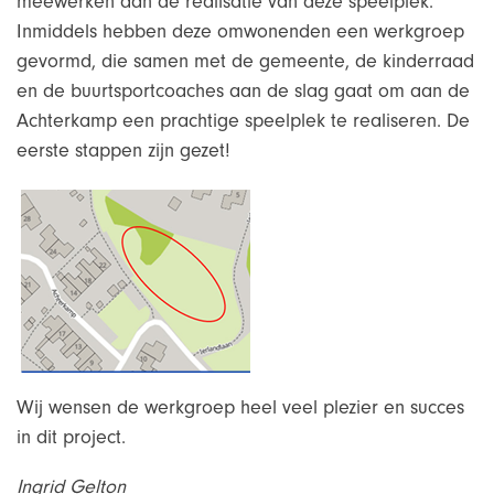
meewerken aan de realisatie van deze speelplek.
Inmiddels hebben deze omwonenden een werkgroep
gevormd, die samen met de gemeente, de kinderraad
en de buurtsportcoaches aan de slag gaat om aan de
Achterkamp een prachtige speelplek te realiseren. De
eerste stappen zijn gezet!
Wij wensen de werkgroep heel veel plezier en succes
in dit project.
Ingrid Gelton