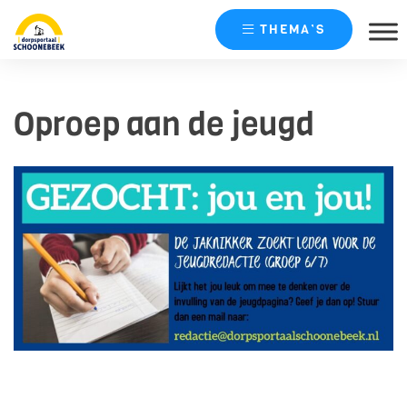
THEMA’S
Skip
naar
Oproep aan de jeugd
content