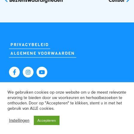
navigatie
Bezienswaardigheden
Cultuur
PRIVACYBELEID
ALGEMENE VOORWAARDEN
WEBSITE:
We gebruiken cookies op onze website om u de meest relevante
ervaring te bieden door uw voorkeuren en herhaalbezoeken te
onthouden. Door op "Accepteren" te klikken, stemt u in met het
gebruik van ALLE cookies.
Instellingen
Accepteren