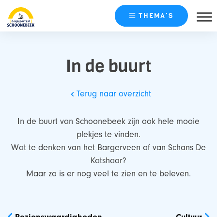
THEMA’S
Skip
naar
In de buurt
content
Terug naar overzicht
In de buurt van Schoonebeek zijn ook hele mooie
plekjes te vinden.
Wat te denken van het Bargerveen of van Schans De
Katshaar?
Maar zo is er nog veel te zien en te beleven.
Bericht