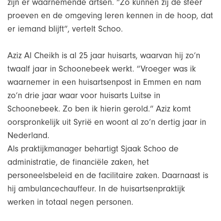
zijn er waarnemende artsen. “Zo kunnen zij de sfeer
proeven en de omgeving leren kennen in de hoop, dat
er iemand blijft”, vertelt Schoo.
Aziz Al Cheikh is al 25 jaar huisarts, waarvan hij zo’n
twaalf jaar in Schoonebeek werkt. “Vroeger was ik
waarnemer in een huisartsenpost in Emmen en nam
zo’n drie jaar waar voor huisarts Luitse in
Schoonebeek. Zo ben ik hierin gerold.” Aziz komt
oorspronkelijk uit Syrië en woont al zo’n dertig jaar in
Nederland.
Als praktijkmanager behartigt Sjaak Schoo de
administratie, de financiële zaken, het
personeelsbeleid en de facilitaire zaken. Daarnaast is
hij ambulancechauffeur. In de huisartsenpraktijk
werken in totaal negen personen.