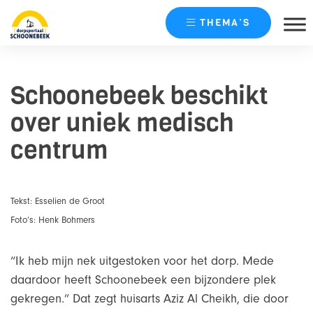
THEMA’S
Skip
naar
Schoonebeek beschikt
content
over uniek medisch
centrum
Tekst: Esselien de Groot
Foto’s: Henk Bohmers
“Ik heb mijn nek uitgestoken voor het dorp. Mede
daardoor heeft Schoonebeek een bijzondere plek
gekregen.” Dat zegt huisarts Aziz Al Cheikh, die door