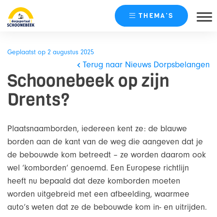
THEMA’S
Skip
naar
Geplaatst op 2 augustus 2025
content
Terug naar Nieuws Dorpsbelangen
Schoonebeek op zijn
Drents?
Plaatsnaamborden, iedereen kent ze: de blauwe
borden aan de kant van de weg die aangeven dat je
de bebouwde kom betreedt – ze worden daarom ook
wel ‘komborden’ genoemd. Een Europese richtlijn
heeft nu bepaald dat deze komborden moeten
worden uitgebreid met een afbeelding, waarmee
auto’s weten dat ze de bebouwde kom in- en uitrijden.