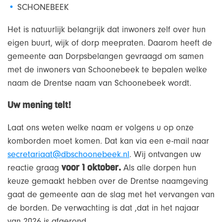
SCHONEBEEK
Het is natuurlijk belangrijk dat inwoners zelf over hun
eigen buurt, wijk of dorp meepraten. Daarom heeft de
gemeente aan Dorpsbelangen gevraagd om samen
met de inwoners van Schoonebeek te bepalen welke
naam de Drentse naam van Schoonebeek wordt.
Uw mening telt!
Laat ons weten welke naam er volgens u op onze
komborden moet komen. Dat kan via een e-mail naar
secretariaat@dbschoonebeek.nl
. Wij ontvangen uw
voor 1 oktober.
reactie graag
Als alle dorpen hun
keuze gemaakt hebben over de Drentse naamgeving
gaat de gemeente aan de slag met het vervangen van
de borden. De verwachting is dat ,dat in het najaar
van 2026 is afgerond.