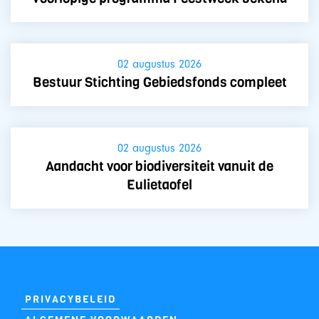
02 augustus 2026
Bestuur Stichting Gebiedsfonds compleet
02 augustus 2026
Aandacht voor biodiversiteit vanuit de
Eulietaofel
PRIVACYBELEID