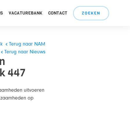
NS
VACATUREBANK
CONTACT
ZOEKEN
ek
Terug naar NAM
Terug naar Nieuws
n
k 447
zaamheden uitvoeren
rkzaamheden op