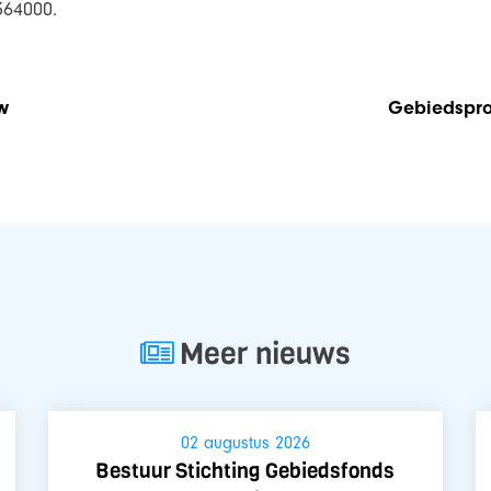
364000.
w
Gebiedspro
Meer nieuws
02 augustus 2026
Bestuur Stichting Gebiedsfonds