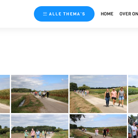
HOME
OVER O
ALLE
THEMA’S