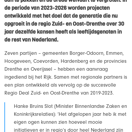
aan te pakken en de brede welvaart te vergroten. In
de periode van 2023-2026 worden projecten
ontwikkeld met het doel dat de generatie die nu
opgroeit in de regio Zuid- en Oost-Drenthe over 30
jaar dezelfde kansen heeft als leeftijdsgenoten in
de rest van Nederland.
Zeven partijen – gemeenten Borger-Odoorn, Emmen,
Hoogeveen, Coevorden, Hardenberg en de provincies
Drenthe en Overijssel – hebben een aanvraag
ingediend bij het Rijk. Samen met regionale partners is
een plan ontwikkeld als vervolg op de succesvolle
Regio Deal Zuid- en Oost-Drenthe van 2019-2023.
Hanke Bruins Slot (Minister Binnenlandse Zaken en
Koninkrijksrelaties): ‘Het afgelopen jaar heb ik met
eigen ogen kunnen zien hoeveel mooie
initiatieven er in regio’s door heel Nederland zijn