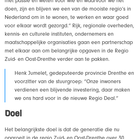
met passie en weten voor wie en waarvoor we het
doen, zijn en blijven we een van de mooiste regio’s in
Nederland om in te wonen, te werken en waar goed
voor elkaar wordt gezorgd.” Rijk, regionale overheden,
kennis- en culturele instituten, ondernemers en
maatschappelijke organisaties gaan een partnerschap
met elkaar aan om belangrijke opgaven in de Regio
Zuid- en Oost-Drenthe verder aan te pakken.
Henk Jumelet, gedeputeerde provincie Drenthe en
voorzitter van de stuurgroep: “Onze inwoners
verdienen een blijvende investering, daar maken
we ons hard voor in de nieuwe Regio Deal.”
Doel
Het belangrijkste doel is dat de generatie die nu
opgroeit in de regio Zuid- en Oost-Drenthe over 30