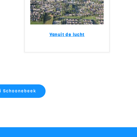
Vanuit de lucht
oi Schoonebeek