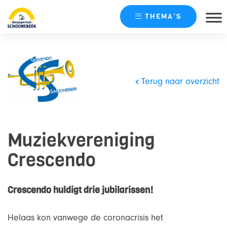
THEMA’S
Skip
naar
content
Terug naar overzicht
Muziekvereniging
Crescendo
Crescendo huldigt drie jubilarissen!
Helaas kon vanwege de coronacrisis het