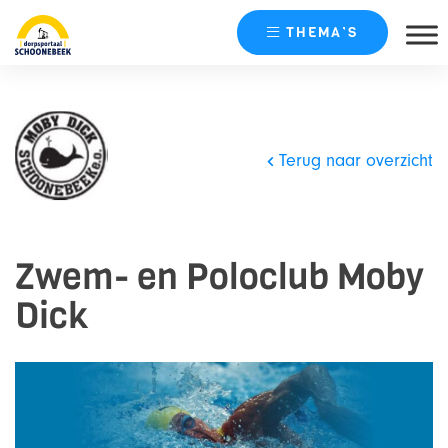
THEMA’S
Skip
naar
content
Terug naar overzicht
Zwem- en Poloclub Moby
Dick