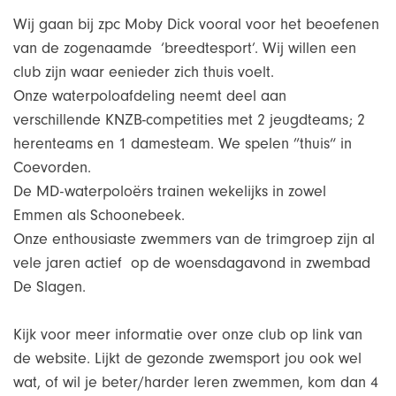
Wij gaan bij zpc Moby Dick vooral voor het beoefenen
van de zogenaamde ‘breedtesport’. Wij willen een
club zijn waar eenieder zich thuis voelt.
Onze waterpoloafdeling neemt deel aan
verschillende KNZB-competities met 2 jeugdteams; 2
herenteams en 1 damesteam. We spelen ”thuis“ in
Coevorden.
De MD-waterpoloërs trainen wekelijks in zowel
Emmen als Schoonebeek.
Onze enthousiaste zwemmers van de trimgroep zijn al
vele jaren actief op de woensdagavond in zwembad
De Slagen.
Kijk voor meer informatie over onze club op link van
de website. Lijkt de gezonde zwemsport jou ook wel
wat, of wil je beter/harder leren zwemmen, kom dan 4