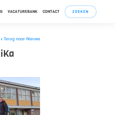
NS
VACATUREBANK
CONTACT
ZOEKEN
Terug naar Nieuws
KiKa