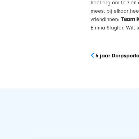
heel erg om te zien 
meest bij elkaar hee
Team K
vriendinnen:
Emma Slagter. Wilt 
Bericht
navigatie
5 jaar Dorpsport