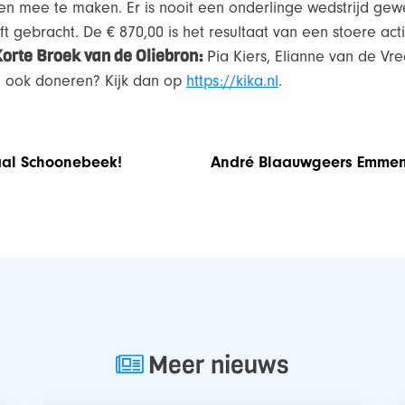
en mee te maken. Er is nooit een onderlinge wedstrijd gew
ft gebracht. De € 870,00 is het resultaat van een stoere act
orte Broek van de Oliebron:
Pia Kiers, Elianne van de Vr
u ook doneren? Kijk dan op
https://kika.nl
.
aal Schoonebeek!
André Blaauwgeers Emmena
Meer nieuws