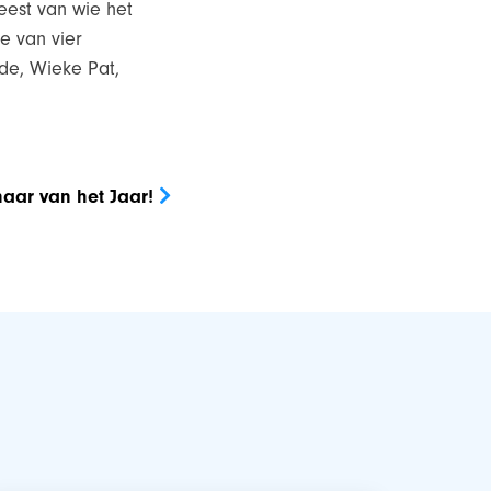
eest van wie het
ie van vier
ede, Wieke Pat,
ar van het Jaar!