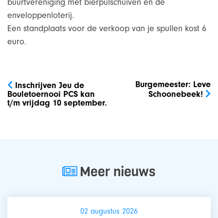
buurtvereniging met bierpulschuiven en de
enveloppenloterij.
Een standplaats voor de verkoop van je spullen kost 6
euro.
Bericht
navigatie
Burgemeester: Leve
Inschrijven Jeu de
Bouletoernooi PCS kan
Schoonebeek!
t/m vrijdag 10 september.
Meer nieuws
02 augustus 2026