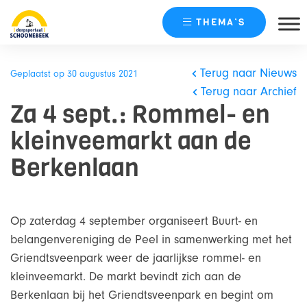
THEMA’S
Skip
naar
Terug naar Nieuws
Geplaatst op 30 augustus 2021
content
Terug naar Archief
Za 4 sept.: Rommel- en
kleinveemarkt aan de
Berkenlaan
Op zaterdag 4 september organiseert Buurt- en
belangenvereniging de Peel in samenwerking met het
Griendtsveenpark weer de jaarlijkse rommel- en
kleinveemarkt. De markt bevindt zich aan de
Berkenlaan bij het Griendtsveenpark en begint om