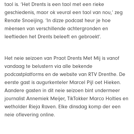
taol is. ‘Het Drents is een taol met een rieke
geschiedenis, maor ok veural een taol van nou,’ zeg
Renate Snoeijing. ‘In dizze podcast heur je hoe
mèensen van verschillende achtergronden en
leeftieden het Drents beleeft en gebroekt’.
Het neie seizoen van Praot Drents Met Mij is vanof
vandaag te belustern via alle bekende
podcastplatforms en de website van RTV Drenthe. De
eerste gast is augurkenteler Marcel Pijl oet Hieken.
Aandere gasten in dit neie seizoen bint undermeer
journalist Annemiek Meijer, TikTokker Marco Holties en
wetholder Rieja Raven. Elke dinsdag komp der een
neie oflevering online.