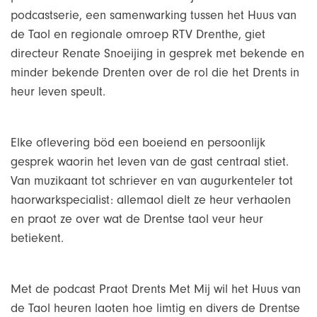
podcastserie, een samenwarking tussen het Huus van
de Taol en regionale omroep RTV Drenthe, giet
directeur Renate Snoeijing in gesprek met bekende en
minder bekende Drenten over de rol die het Drents in
heur leven speult.
Elke oflevering böd een boeiend en persoonlijk
gesprek waorin het leven van de gast centraal stiet.
Van muzikaant tot schriever en van augurkenteler tot
haorwarkspecialist: allemaol dielt ze heur verhaolen
en praot ze over wat de Drentse taol veur heur
betiekent.
Met de podcast Praot Drents Met Mij wil het Huus van
de Taol heuren laoten hoe limtig en divers de Drentse