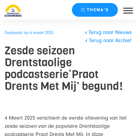
THEMA’S
Skip
naar
Terug naar Nieuws
Geplaatst op 6 maart 2025
content
Terug naar Archief
Zesde seizoen
Drentstaolige
podcastserie‘Praot
Drents Met Mij’ begund!
4 Meert 2025 verschient de eerste oflevering van het
zesde seizoen van de populaire Drentstaolige
podcastserie Praot Drents Met Mij. In dizze