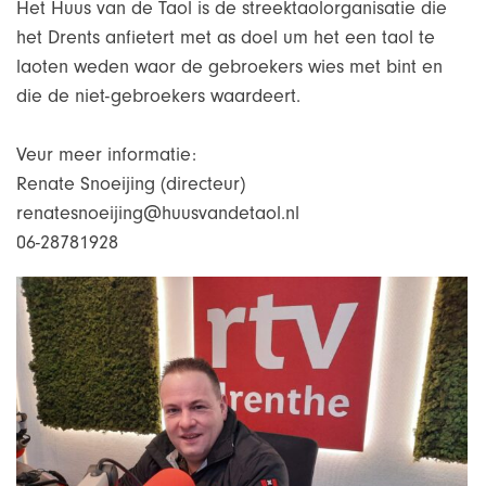
Het Huus van de Taol is de streektaolorganisatie die
het Drents anfietert met as doel um het een taol te
laoten weden waor de gebroekers wies met bint en
die de niet-gebroekers waardeert.
Veur meer informatie:
Renate Snoeijing (directeur)
renatesnoeijing@huusvandetaol.nl
06-28781928