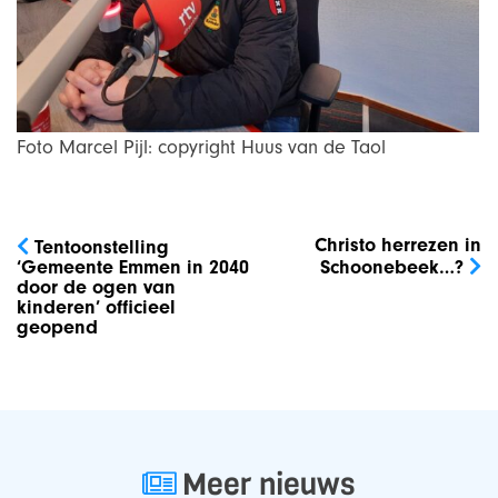
Foto Marcel Pijl: copyright Huus van de Taol
Bericht
navigatie
Christo herrezen in
Tentoonstelling
‘Gemeente Emmen in 2040
Schoonebeek…?
door de ogen van
kinderen’ officieel
geopend
Meer nieuws