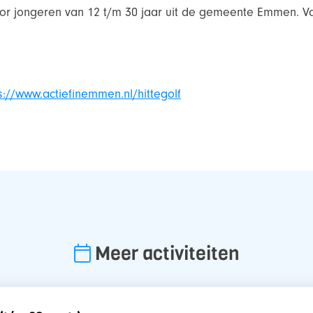
voor jongeren van 12 t/m 30 jaar uit de gemeente Emmen. Van
s://www.actiefinemmen.nl/hittegolf
Meer activiteiten