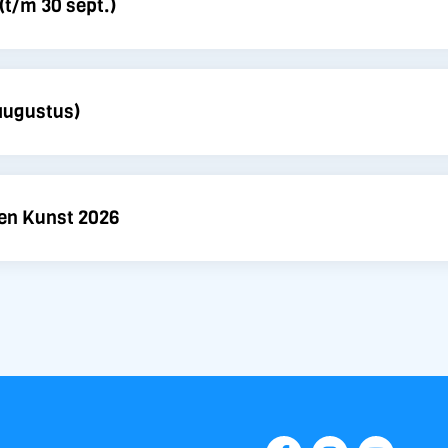
(t/m 30 sept.)
 augustus)
en Kunst 2026