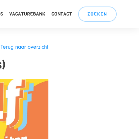
NS
VACATUREBANK
CONTACT
ZOEKEN
Terug naar overzicht
s)