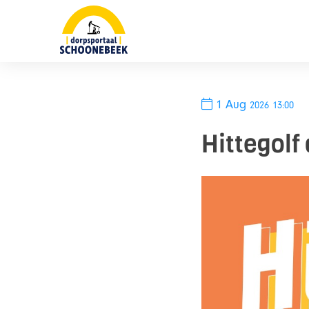
Skip
naar
content
1 Aug
2026
13:00
Hittegolf 