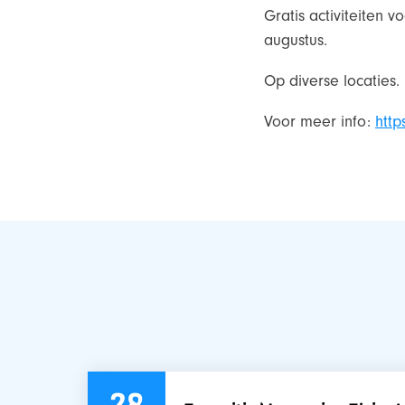
Gratis activiteiten 
augustus.
Op diverse locaties.
Voor meer info:
http
28