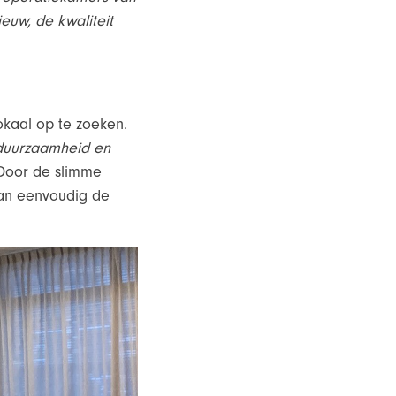
euw, de kwaliteit
lokaal op te zoeken.
 duurzaamheid en
Door de slimme
 kan eenvoudig de