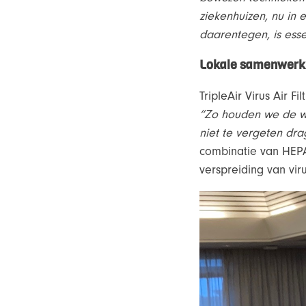
ziekenhuizen, nu in 
daarentegen, is essen
Lokale samenwerk
TripleAir Virus Air 
“Zo houden we de we
niet te vergeten dra
combinatie van HEPA 
verspreiding van vi