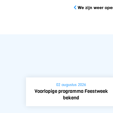
Bericht
navigatie
We zijn weer ope
02 augustus 2026
Voorlopige programma Feestweek
bekend