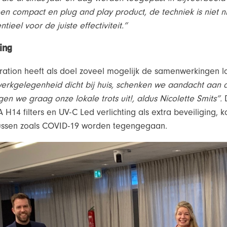
een compact en plug and play product, de techniek is niet ni
tieel voor de juiste effectiviteit.”
ing
Filtration heeft als doel zoveel mogelijk de samenwerkingen 
rkgelegenheid dicht bij huis, schenken we aandacht aan
gen we graag onze lokale trots uit!, aldus Nicolette Smits”.
H14 filters en UV-C Led verlichting als extra beveiliging,
russen zoals COVID-19 worden tegengegaan.