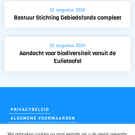
02 augustus 2026
Bestuur Stichting Gebiedsfonds compleet
02 augustus 2026
Aandacht voor biodiversiteit vanuit de
Eulietaofel
PRIVACYBELEID
ALGEMENE VOORWAARDEN
We gebruiken cookies op onze website om u de meest relevante