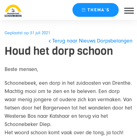
THEMA’S
Skip
naar
Geplaatst op 31 juli 2021
content
Terug naar Nieuws Dorpsbelangen
Houd het dorp schoon
Beste mensen,
Schoonebeek, een dorp in het zuidoosten van Drenthe.
Machtig mooi om te zien en te beleven. Een dorp
waar menig jongere of oudere zich kan vermaken. Van
fietsen door het Bargerveen tot het wandelen door het
Westerse Bos naar Katshaar en terug via het
Schoonebeker Diep.
Het woord schoon komt vaak over de tong, ja toch!