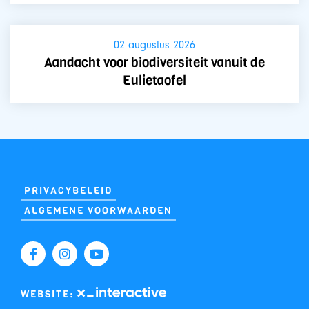
02 augustus 2026
Aandacht voor biodiversiteit vanuit de
Eulietaofel
PRIVACYBELEID
ALGEMENE VOORWAARDEN
WEBSITE: