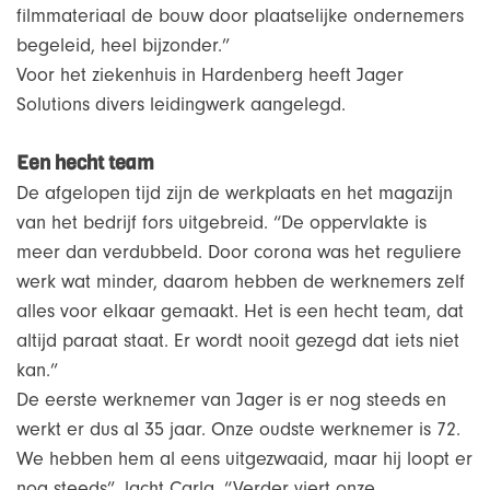
filmmateriaal de bouw door plaatselijke ondernemers
begeleid, heel bijzonder.”
Voor het ziekenhuis in Hardenberg heeft Jager
Solutions divers leidingwerk aangelegd.
Een hecht team
De afgelopen tijd zijn de werkplaats en het magazijn
van het bedrijf fors uitgebreid. “De oppervlakte is
meer dan verdubbeld. Door corona was het reguliere
werk wat minder, daarom hebben de werknemers zelf
alles voor elkaar gemaakt. Het is een hecht team, dat
altijd paraat staat. Er wordt nooit gezegd dat iets niet
kan.”
De eerste werknemer van Jager is er nog steeds en
werkt er dus al 35 jaar. Onze oudste werknemer is 72.
We hebben hem al eens uitgezwaaid, maar hij loopt er
nog steeds”, lacht Carla. “Verder viert onze