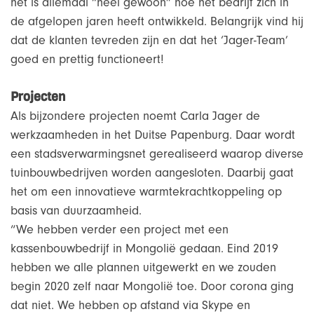
het is allemaal “heel gewoon” hoe het bedrijf zich in
de afgelopen jaren heeft ontwikkeld. Belangrijk vind hij
dat de klanten tevreden zijn en dat het ‘Jager-Team’
goed en prettig functioneert!
Projecten
Als bijzondere projecten noemt Carla Jager de
werkzaamheden in het Duitse Papenburg. Daar wordt
een stadsverwarmingsnet gerealiseerd waarop diverse
tuinbouwbedrijven worden aangesloten. Daarbij gaat
het om een innovatieve warmtekrachtkoppeling op
basis van duurzaamheid.
“We hebben verder een project met een
kassenbouwbedrijf in Mongolië gedaan. Eind 2019
hebben we alle plannen uitgewerkt en we zouden
begin 2020 zelf naar Mongolië toe. Door corona ging
dat niet. We hebben op afstand via Skype en