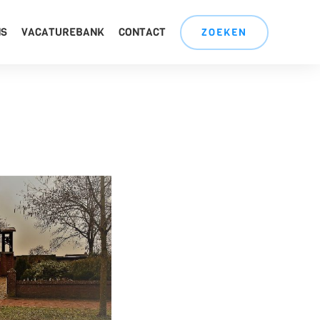
NS
VACATUREBANK
CONTACT
ZOEKEN