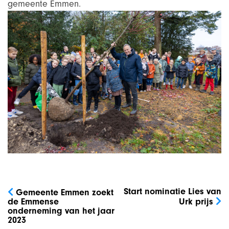
gemeente Emmen.
Bericht
navigatie
Start nominatie Lies van
Gemeente Emmen zoekt
de Emmense
Urk prijs
onderneming van het jaar
2023