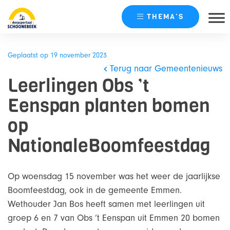
THEMA’S
Skip
naar
Geplaatst op 19 november 2023
content
Terug naar Gemeentenieuws
Leerlingen Obs ’t
Eenspan planten bomen
op
NationaleBoomfeestdag
Op woensdag 15 november was het weer de jaarlijkse
Boomfeestdag, ook in de gemeente Emmen.
Wethouder Jan Bos heeft samen met leerlingen uit
groep 6 en 7 van Obs ’t Eenspan uit Emmen 20 bomen