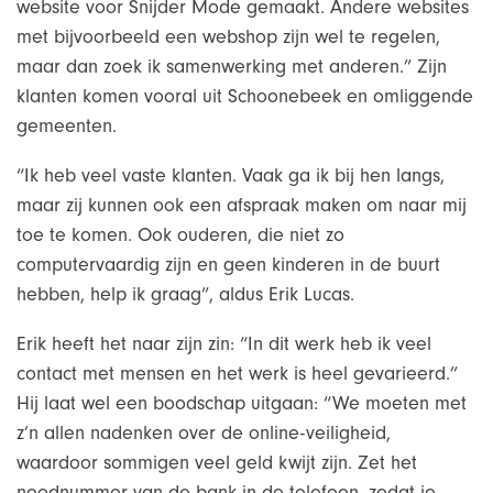
website voor Snijder Mode gemaakt. Andere websites
met bijvoorbeeld een webshop zijn wel te regelen,
maar dan zoek ik samenwerking met anderen.” Zijn
klanten komen vooral uit Schoonebeek en omliggende
gemeenten.
“Ik heb veel vaste klanten. Vaak ga ik bij hen langs,
maar zij kunnen ook een afspraak maken om naar mij
toe te komen. Ook ouderen, die niet zo
computervaardig zijn en geen kinderen in de buurt
hebben, help ik graag”, aldus Erik Lucas.
Erik heeft het naar zijn zin: “In dit werk heb ik veel
contact met mensen en het werk is heel gevarieerd.”
Hij laat wel een boodschap uitgaan: “We moeten met
z’n allen nadenken over de online-veiligheid,
waardoor sommigen veel geld kwijt zijn. Zet het
noodnummer van de bank in de telefoon, zodat je