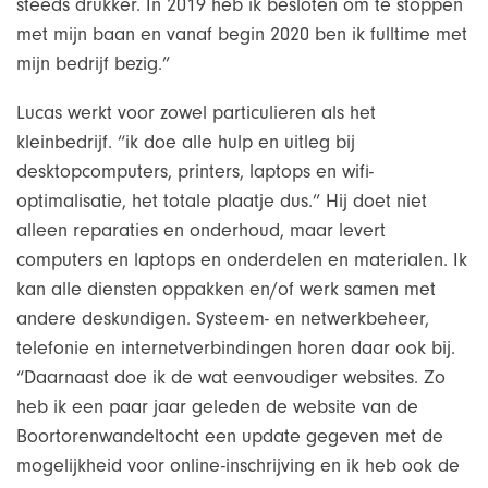
steeds drukker. In 2019 heb ik besloten om te stoppen
met mijn baan en vanaf begin 2020 ben ik fulltime met
mijn bedrijf bezig.”
Lucas werkt voor zowel particulieren als het
kleinbedrijf. “ik doe alle hulp en uitleg bij
desktopcomputers, printers, laptops en wifi-
optimalisatie, het totale plaatje dus.” Hij doet niet
alleen reparaties en onderhoud, maar levert
computers en laptops en onderdelen en materialen. Ik
kan alle diensten oppakken en/of werk samen met
andere deskundigen. Systeem- en netwerkbeheer,
telefonie en internetverbindingen horen daar ook bij.
“Daarnaast doe ik de wat eenvoudiger websites. Zo
heb ik een paar jaar geleden de website van de
Boortorenwandeltocht een update gegeven met de
mogelijkheid voor online-inschrijving en ik heb ook de