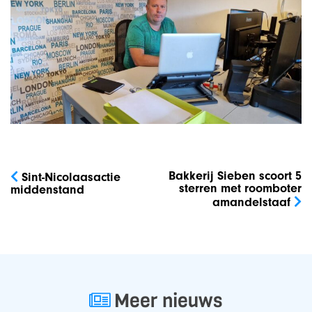
Bericht
navigatie
Bakkerij Sieben scoort 5
Sint-Nicolaasactie
sterren met roomboter
middenstand
amandelstaaf
Meer nieuws