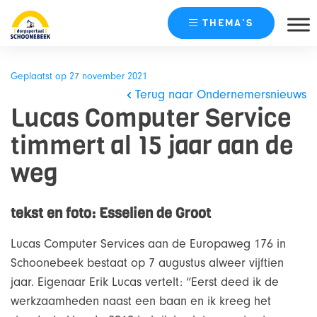
THEMA’S
Skip
naar
Geplaatst op 27 november 2021
content
Terug naar Ondernemersnieuws
Lucas Computer Service
timmert al 15 jaar aan de
weg
tekst en foto: Esselien de Groot
Lucas Computer Services aan de Europaweg 176 in
Schoonebeek bestaat op 7 augustus alweer vijftien
jaar. Eigenaar Erik Lucas vertelt: “Eerst deed ik de
werkzaamheden naast een baan en ik kreeg het