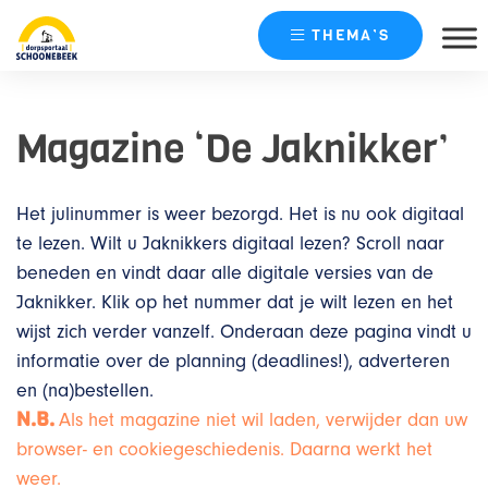
THEMA’S
Skip
naar
Magazine ‘De Jaknikker’
content
Het julinummer is weer bezorgd. Het is nu ook digitaal
te lezen. Wilt u Jaknikkers digitaal lezen? Scroll naar
beneden en vindt daar alle digitale versies van de
Jaknikker. Klik op het nummer dat je wilt lezen en het
wijst zich verder vanzelf. Onderaan deze pagina vindt u
informatie over de planning (deadlines!), adverteren
en (na)bestellen.
N.B.
Als het magazine niet wil laden, verwijder dan uw
browser- en cookiegeschiedenis. Daarna werkt het
weer.