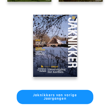
Jaknikkers van vorige
Jaargangen