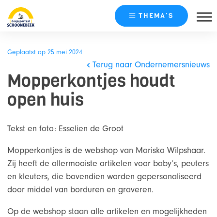
THEMA’S
Skip
naar
Geplaatst op 25 mei 2024
content
Terug naar Ondernemersnieuws
Mopperkontjes houdt
open huis
Tekst en foto: Esselien de Groot
Mopperkontjes is de webshop van Mariska Wilpshaar.
Zij heeft de allermooiste artikelen voor baby’s, peuters
en kleuters, die bovendien worden gepersonaliseerd
door middel van borduren en graveren.
Op de webshop staan alle artikelen en mogelijkheden