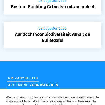
02 augustus 2026
Bestuur Stichting Gebiedsfonds compleet
02 augustus 2026
Aandacht voor biodiversiteit vanuit de
Eulietaofel
PRIVACYBELEID
ALGEMENE VOORWAARDEN
We gebruiken cookies op onze website om u de meest relevante
ervaring te bieden door uw voorkeuren en herhaalbezoeken te