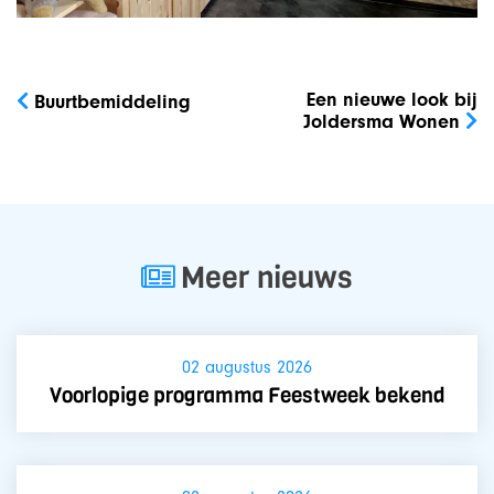
Bericht
navigatie
Een nieuwe look bij
Buurtbemiddeling
Joldersma Wonen
Meer nieuws
02 augustus 2026
Voorlopige programma Feestweek bekend