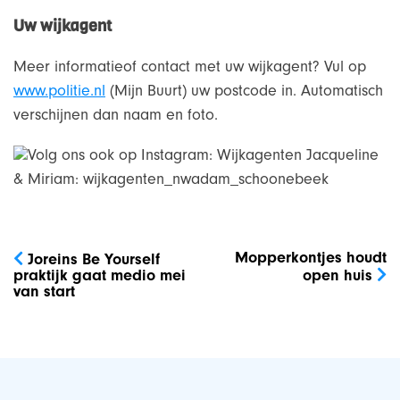
Uw wijkagent
Meer informatieof contact met uw wijkagent? Vul op
www.politie.nl
(Mijn Buurt) uw postcode in. Automatisch
verschijnen dan naam en foto.
Volg ons ook op Instagram: Wijkagenten Jacqueline
& Miriam: wijkagenten_nwadam_schoonebeek
Bericht
navigatie
Mopperkontjes houdt
Joreins Be Yourself
praktijk gaat medio mei
open huis
van start