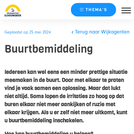
THEMA’S
Skip
naar
Terug naar Wijkagenten
Geplaatst op 25 mei 2024
content
Buurtbemiddeling
Iedereen kan wel eens een minder prettige situatie
meemaken in de buurt. Door met elkaar te praten
vind je vaak samen een oplossing. Maar dat lukt
niet altijd. Soms lopen de irritaties zo hoog op dat
buren elkaar niet meer aankijken of ruzie met
elkaar krijgen. Als u er zelf niet meer uitkomt, kunt
u buurtbemiddeling inschakelen.