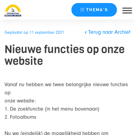
THEMA’S
Skip
naar
Terug naar Archief
Geplaatst op 11 september 2021
content
Nieuwe functies op onze
website
Vanaf nu hebben we twee belangrijke nieuwe functies
op
onze website:
1. De zoekfunctie (in het menu bovenaan)
2. Fotoalbums
Nu we (eindelijk) de mogelijkheid hebben om