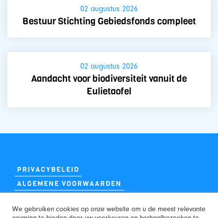
02 augustus 2026
Bestuur Stichting Gebiedsfonds compleet
02 augustus 2026
Aandacht voor biodiversiteit vanuit de
Eulietaofel
PRIVACYBELEID
ALGEMENE VOORWAARDEN
We gebruiken cookies op onze website om u de meest relevante
ervaring te bieden door uw voorkeuren en herhaalbezoeken te