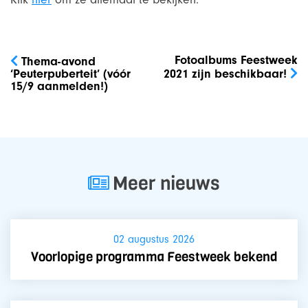
Bericht
navigatie
Fotoalbums Feestweek
Thema-avond
‘Peuterpuberteit’ (vóór
2021 zijn beschikbaar!
15/9 aanmelden!)
Meer nieuws
02 augustus 2026
Voorlopige programma Feestweek bekend