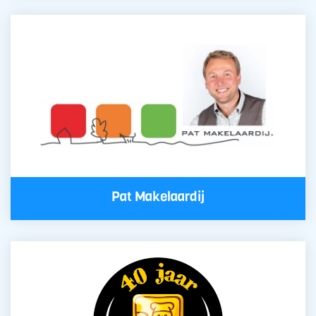
Pat Makelaardij