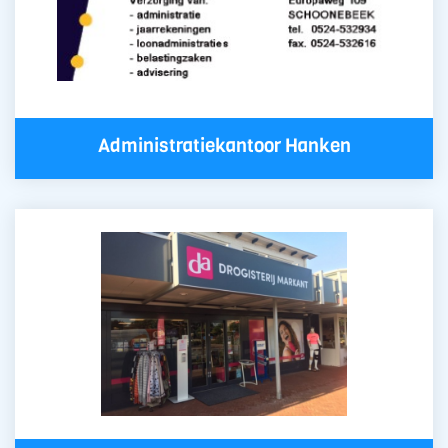
Administratiekantoor Hanken