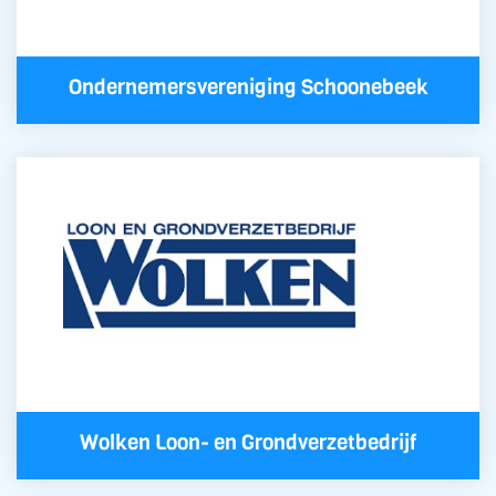
Ondernemersvereniging Schoonebeek
Wolken Loon- en Grondverzetbedrijf