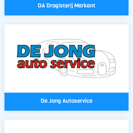
DA Drogisterij Markant
De Jong Autoservice