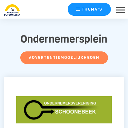
THEMA’S
Skip
naar
Ondernemersplein
content
ADVERTENTIEMOGELIJKHEDEN