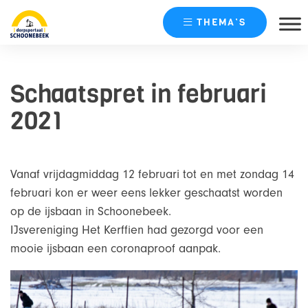
THEMA’S
Skip
naar
Schaatspret in februari
content
2021
Vanaf vrijdagmiddag 12 februari tot en met zondag 14
februari kon er weer eens lekker geschaatst worden
op de ijsbaan in Schoonebeek.
IJsvereniging Het Kerffien had gezorgd voor een
mooie ijsbaan een coronaproof aanpak.