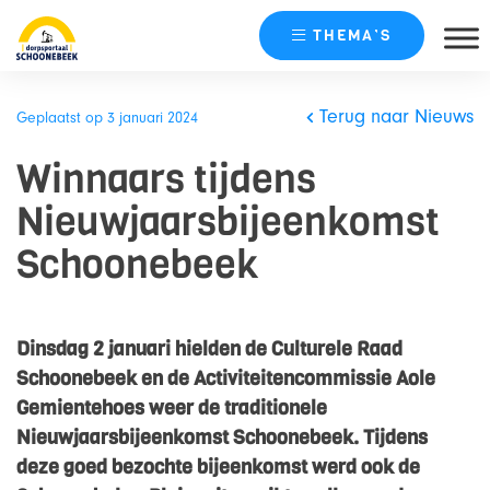
THEMA’S
Skip
naar
Terug naar Nieuws
Geplaatst op 3 januari 2024
content
Winnaars tijdens
Nieuwjaarsbijeenkomst
Schoonebeek
Dinsdag 2 januari hielden de Culturele Raad
Schoonebeek en de Activiteitencommissie Aole
Gemientehoes weer de traditionele
Nieuwjaarsbijeenkomst Schoonebeek. Tijdens
deze goed bezochte bijeenkomst werd ook de