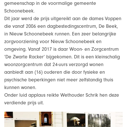
gemeenschap in de voormalige gemeente
Schoonebeek.
Dit jaar werd de prijs uitgereikt aan de dames Voppen
die vanaf 2006 een dagbestedingscentrum, De Beek,
in Nieuw Schoonebeek runnen. Een zeer belangrijke
zorgvoorziening voor Nieuw Schoonebeek en
omgeving. Vanaf 2017 is daar Woon- en Zorgcentrum
‘De Zwarte Racker’ bijgekomen. Dit is een kleinschalig
woonzorgcentrum dat 24-uurs verzorgd wonen
aanbiedt aan (16) ouderen die door fysieke en
psychische beperkingen niet meer zelfstandig thuis
kunnen wonen.
Onder luid applaus reikte Wethouder Schrik hen deze
verdiende prijs uit.