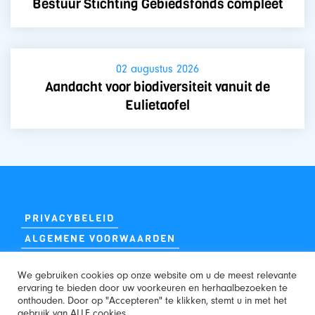
Bestuur Stichting Gebiedsfonds compleet
02 augustus 2026
Aandacht voor biodiversiteit vanuit de
Eulietaofel
PRIVACYBELEID
ALGEMENE VOORWAARDEN
We gebruiken cookies op onze website om u de meest relevante
ervaring te bieden door uw voorkeuren en herhaalbezoeken te
onthouden. Door op "Accepteren" te klikken, stemt u in met het
gebruik van ALLE cookies.