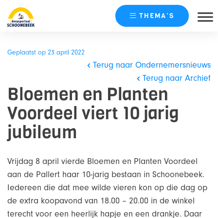
THEMA’S
Skip
naar
Geplaatst op 23 april 2022
content
Terug naar Ondernemersnieuws
Terug naar Archief
Bloemen en Planten
Voordeel viert 10 jarig
jubileum
Vrijdag 8 april vierde Bloemen en Planten Voordeel
aan de Pallert haar 10-jarig bestaan in Schoonebeek.
Iedereen die dat mee wilde vieren kon op die dag op
de extra koopavond van 18.00 – 20.00 in de winkel
terecht voor een heerlijk hapje en een drankje. Daar