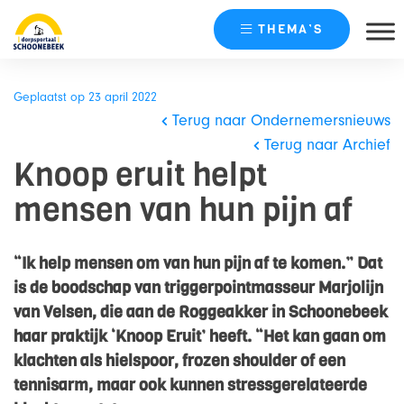
THEMA’S
Skip
naar
Geplaatst op 23 april 2022
content
Terug naar Ondernemersnieuws
Terug naar Archief
Knoop eruit helpt
mensen van hun pijn af
“Ik help mensen om van hun pijn af te komen.” Dat
is de boodschap van triggerpointmasseur Marjolijn
van Velsen, die aan de Roggeakker in Schoonebeek
haar praktijk ‘Knoop Eruit’ heeft. “Het kan gaan om
klachten als hielspoor, frozen shoulder of een
tennisarm, maar ook kunnen stressgerelateerde