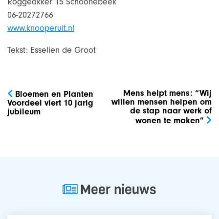
Roggeakker 15 Schoonebeek
06-20272766
www.knooperuit.nl
Tekst: Esselien de Groot
Bericht
navigatie
Mens helpt mens: “Wij
Bloemen en Planten
willen mensen helpen om
Voordeel viert 10 jarig
de stap naar werk of
jubileum
wonen te maken”
Meer nieuws