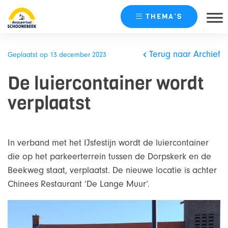
THEMA’S
Skip
naar
Terug naar Archief
Geplaatst op 13 december 2023
content
De luiercontainer wordt
verplaatst
In verband met het IJsfestijn wordt de luiercontainer
die op het parkeerterrein tussen de Dorpskerk en de
Beekweg staat, verplaatst. De nieuwe locatie is achter
Chinees Restaurant ‘De Lange Muur’.