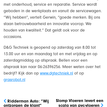
met onderhoud, service en reparatie. Service wordt
geboden in de werkplaats en vanuit de servicewagen.
“Wij hebben”, vertelt Gerwin, “goede merken. Bij ons
staan betrouwbaarheid en innovatie voorop. We
houden van kwaliteit.” Dat geldt ook voor de
occasions.
D&G Techniek is geopend op zaterdag van 8.00 tot
13.00 uur en van maandag tot en met vrijdag en op
zaterdagmiddag op afspraak. Bellen voor een
afspraak kan naar 06-26396256. Meer weten over het
bedrijf? Kijk dan op
www.dgtechniek.nl
of op
grasrobot.nl
Bericht
navigatie
Slomp Vloeren levert een
Ridderman Auto: “Wij
ontzorgen de klant”
scala van pvc-vloeren