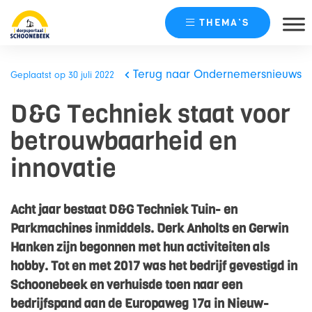
THEMA’S
Skip
naar
Terug naar Ondernemersnieuws
Geplaatst op 30 juli 2022
content
D&G Techniek staat voor
betrouwbaarheid en
innovatie
Acht jaar bestaat D&G Techniek Tuin- en
Parkmachines inmiddels. Derk Anholts en Gerwin
Hanken zijn begonnen met hun activiteiten als
hobby. Tot en met 2017 was het bedrijf gevestigd in
Schoonebeek en verhuisde toen naar een
bedrijfspand aan de Europaweg 17a in Nieuw-