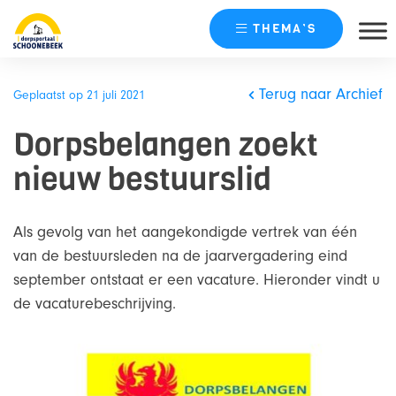
THEMA’S
Skip
naar
Terug naar Archief
Geplaatst op 21 juli 2021
content
Dorpsbelangen zoekt
nieuw bestuurslid
Als gevolg van het aangekondigde vertrek van één
van de bestuursleden na de jaarvergadering eind
september ontstaat er een vacature. Hieronder vindt u
de vacaturebeschrijving.