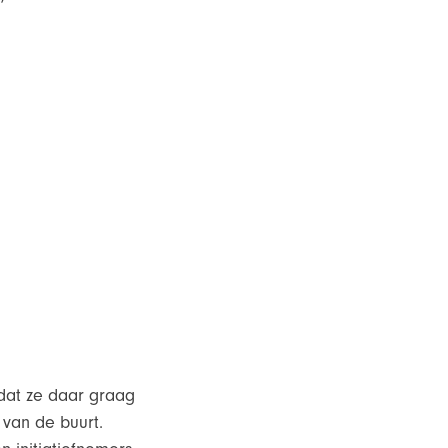
odat ze daar graag
van de buurt.