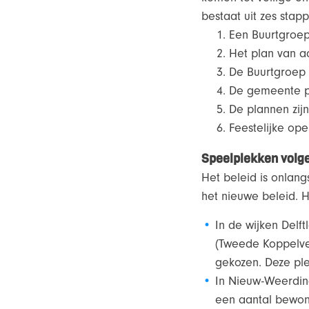
bestaat uit zes stap
Een Buurtgroep
Het plan van 
De Buurtgroep 
De gemeente po
De plannen zij
Feestelijke op
Speelplekken volge
Het beleid is onlang
het nieuwe beleid. H
In de wijken Del
(Tweede Koppelvee
gekozen. Deze pl
In Nieuw-Weerdin
een aantal bewon