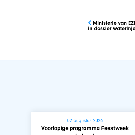
Bericht
navigatie
Ministerie van E
in dossier waterin
02 augustus 2026
Voorlopige programma Feestweek