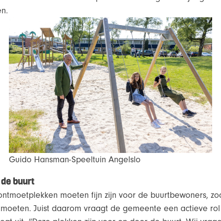
en.
Guido Hansman-Speeltuin Angelslo
 de buurt
 ontmoetplekken moeten fijn zijn voor de buurtbewoners, z
moeten. Juist daarom vraagt de gemeente een actieve rol 