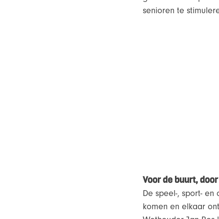
senioren te stimuler
Voor de buurt, door
De speel-, sport- en
komen en elkaar ont