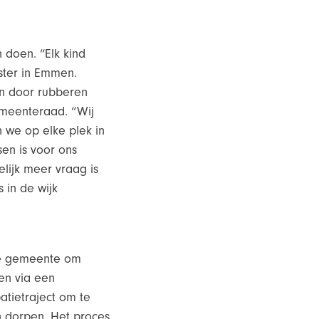
doen. “Elk kind
ster in Emmen.
en door rubberen
gemeenteraad. “Wij
 we op elke plek in
en is voor ons
elijk meer vraag is
 in de wijk
de gemeente om
en via een
atietraject om te
n dorpen. Het proces