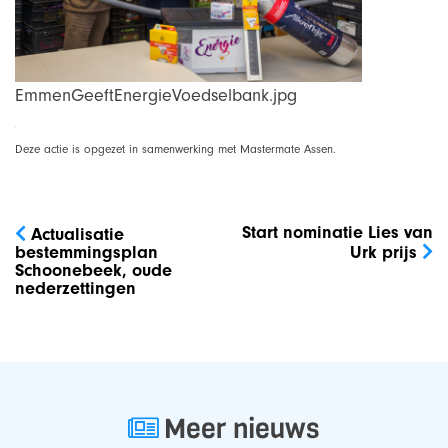
EmmenGeeftEnergieVoedselbank.jpg
D.
Deze actie is opgezet in samenwerking met Mastermate Assen.
Bericht
navigatie
Start nominatie Lies van
Actualisatie
bestemmingsplan
Urk prijs
Schoonebeek, oude
nederzettingen
Meer nieuws