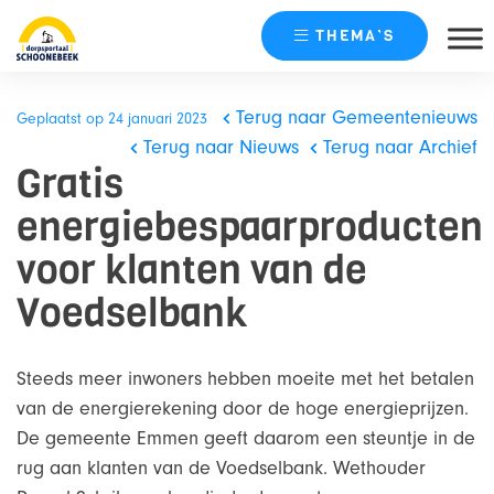
THEMA’S
Skip
naar
Terug naar Gemeentenieuws
Geplaatst op 24 januari 2023
content
Terug naar Nieuws
Terug naar Archief
Gratis
energiebespaarproducten
voor klanten van de
Voedselbank
Steeds meer inwoners hebben moeite met het betalen
van de energierekening door de hoge energieprijzen.
De gemeente Emmen geeft daarom een steuntje in de
rug aan klanten van de Voedselbank. Wethouder