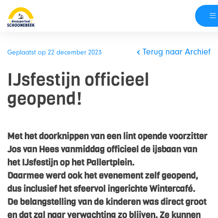
Skip
naar
Terug naar Archief
Geplaatst op 22 december 2023
content
IJsfestijn officieel
geopend!
Met het doorknippen van een lint opende voorzitter
Jos van Hees vanmiddag officieel de ijsbaan van
het IJsfestijn op het Pallertplein.
Daarmee werd ook het evenement zelf geopend,
dus inclusief het sfeervol ingerichte Wintercafé.
De belangstelling van de kinderen was direct groot
en dat zal naar verwachting zo blijven. Ze kunnen