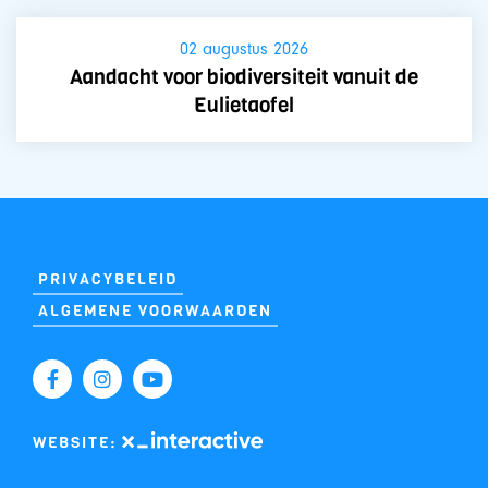
02 augustus 2026
Aandacht voor biodiversiteit vanuit de
Eulietaofel
PRIVACYBELEID
ALGEMENE VOORWAARDEN
WEBSITE: