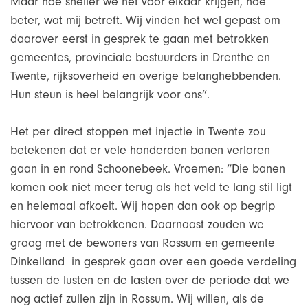
Maar hoe sneller we het voor elkaar krijgen, hoe
beter, wat mij betreft. Wij vinden het wel gepast om
daarover eerst in gesprek te gaan met betrokken
gemeentes, provinciale bestuurders in Drenthe en
Twente, rijksoverheid en overige belanghebbenden.
Hun steun is heel belangrijk voor ons”.
Het per direct stoppen met injectie in Twente zou
betekenen dat er vele honderden banen verloren
gaan in en rond Schoonebeek. Vroemen: “Die banen
komen ook niet meer terug als het veld te lang stil ligt
en helemaal afkoelt. Wij hopen dan ook op begrip
hiervoor van betrokkenen. Daarnaast zouden we
graag met de bewoners van Rossum en gemeente
Dinkelland in gesprek gaan over een goede verdeling
tussen de lusten en de lasten over de periode dat we
nog actief zullen zijn in Rossum. Wij willen, als de