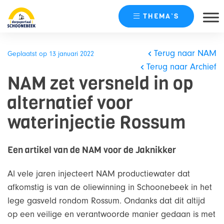
THEMA’S
Skip
naar
Terug naar NAM
Geplaatst op 13 januari 2022
content
Terug naar Archief
NAM zet versneld in op
alternatief voor
waterinjectie Rossum
Een artikel van de NAM voor de Jaknikker
Al vele jaren injecteert NAM productiewater dat
afkomstig is van de oliewinning in Schoonebeek in het
lege gasveld rondom Rossum. Ondanks dat dit altijd
op een veilige en verantwoorde manier gedaan is met