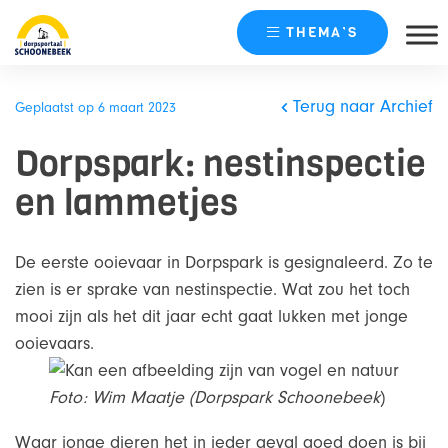
THEMA’S
Skip
naar
Terug naar Archief
Geplaatst op 6 maart 2023
content
Dorpspark: nestinspectie
en lammetjes
De eerste ooievaar in Dorpspark is gesignaleerd. Zo te
zien is er sprake van nestinspectie. Wat zou het toch
mooi zijn als het dit jaar echt gaat lukken met jonge
ooievaars.
Foto: Wim Maatje (Dorpspark Schoonebeek
)
Waar jonge dieren het in ieder geval goed doen is bij